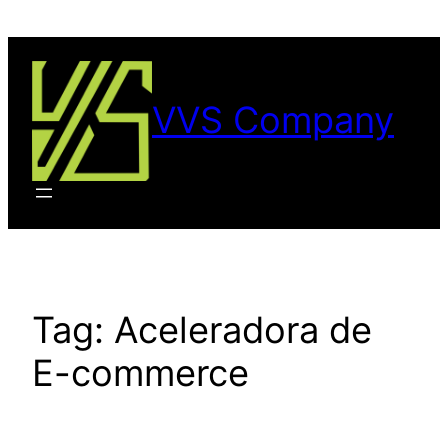
VVS Company
Tag:
Aceleradora de
E-commerce