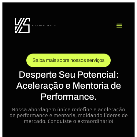
Saiba mais sobre nossos serviços
Desperte Seu Potencial:
Aceleração e Mentoria de
Performance.
Nossa abordagem única redefine a aceleração
de performance e mentoria, moldando líderes de
mercado. Conquiste o extraordinário!