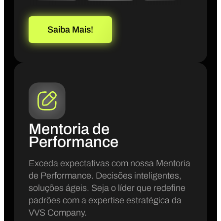
Saiba Mais!
Mentoria de
Performance
Exceda expectativas com nossa Mentoria
de Performance. Decisões inteligentes,
soluções ágeis. Seja o líder que redefine
padrões com a expertise estratégica da
VVS Company.