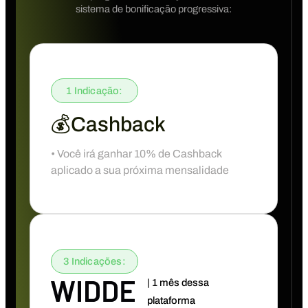
sistema de bonificação progressiva:
1 Indicação:
💰Cashback
• Você irá ganhar 10% de Cashback
aplicado a sua próxima mensalidade
3 Indicações:
| 1 mês dessa
plataforma