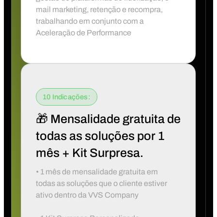
mail marketing, retenção e recompra,
trabalhando em conjunto com a
Aceleração de Performance
10 Indicações:
🎁 Mensalidade gratuita de
todas as soluções por 1
mês + Kit Surpresa.
• 1 mês de mensalidade gratuita em
todas as soluções que o cliente estiver
ativo dentro da VVS Company