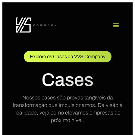
Explore os Cases da VVS Company
Cases
Nossos cases são provas tangíveis da
transformação que impulsionamos. Da visão à
realidade, veja como elevamos empresas ao
próximo nível.