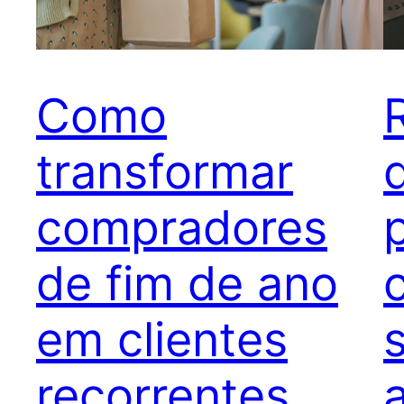
Como
transformar
compradores
de fim de ano
em clientes
recorrentes