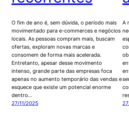
O fim de ano é, sem dúvida, o período mais
A 
movimentado para e-commerces e negócios
ne
locais. As pessoas compram mais, buscam
es
ofertas, exploram novas marcas e
co
consomem de forma mais acelerada.
ob
Entretanto, apesar desse movimento
en
intenso, grande parte das empresas foca
en
apenas no aumento temporário das vendas e
se
esquece que existe um potencial enorme
co
dentro…
re
27/11/2025
27