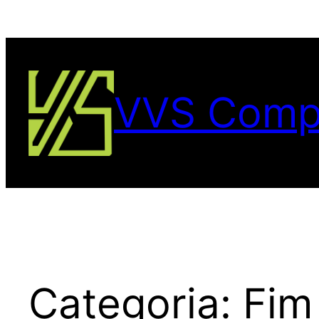
VVS Comp
Categoria:
Fim