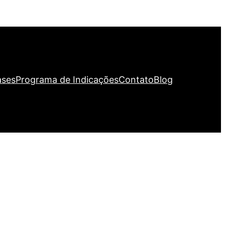
ases
Programa de Indicações
Contato
Blog